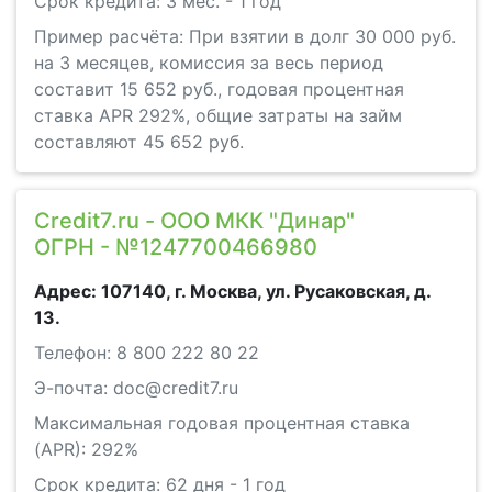
Срок кредита: 3 мес. - 1 год
Пример расчёта: При взятии в долг 30 000 руб.
на 3 месяцев, комиссия за весь период
составит 15 652 руб., годовая процентная
ставка APR 292%, общие затраты на займ
составляют 45 652 руб.
Credit7.ru - ООО МКК "Динар"
ОГРН - №1247700466980
Адрес: 107140, г. Москва, ул. Русаковская, д.
13.
Телефон: 8 800 222 80 22
Э-почта: doc@credit7.ru
Максимальная годовая процентная ставка
(APR): 292%
Срок кредита: 62 дня - 1 год