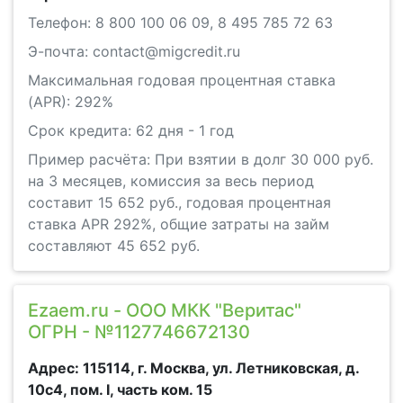
Телефон: 8 800 100 06 09, 8 495 785 72 63
Э-почта: contact@migcredit.ru
Максимальная годовая процентная ставка
(APR): 292%
Срок кредита: 62 дня - 1 год
Пример расчёта: При взятии в долг 30 000 руб.
на 3 месяцев, комиссия за весь период
составит 15 652 руб., годовая процентная
ставка APR 292%, общие затраты на займ
составляют 45 652 руб.
Ezaem.ru - ООО МКК "Веритас"
ОГРН - №1127746672130
Адрес: 115114, г. Москва, ул. Летниковская, д.
10c4, пом. I, часть ком. 15