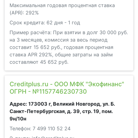
Максимальная годовая процентная ставка
(APR): 292%
Срок кредита: 62 дня - 1 год
Пример расчёта: При взятии в долг 30 000 руб.
на 3 месяцев, комиссия за весь период
составит 15 652 руб., годовая процентная
ставка APR 292%, общие затраты на займ
составляют 45 652 руб.
Creditplus.ru - ООО МФК "Экофинанс"
ОГРН - №1157746230730
Адрес: 173003 г, Великий Новгород, ул. Б.
Санкт-Петербургская, д. 39, стр. 19, пом.
9н/10н
Телефон: 7 499 110 52 24