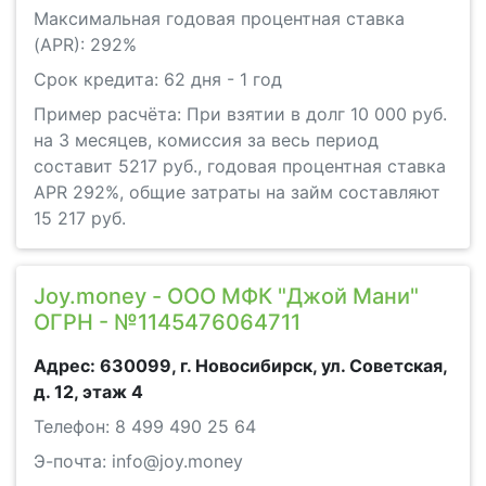
Максимальная годовая процентная ставка
(APR): 292%
Срок кредита: 62 дня - 1 год
Пример расчёта: При взятии в долг 10 000 руб.
на 3 месяцев, комиссия за весь период
составит 5217 руб., годовая процентная ставка
APR 292%, общие затраты на займ составляют
15 217 руб.
Joy.money - ООО МФК "Джой Мани"
ОГРН - №1145476064711
Адрес: 630099, г. Новосибирск, ул. Советская,
д. 12, этаж 4
Телефон: 8 499 490 25 64
Э-почта: info@joy.money