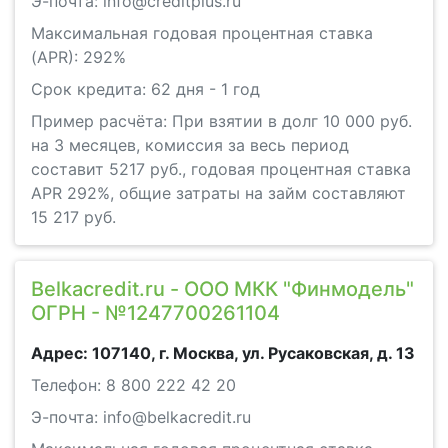
Э-почта: info@creditplus.ru
Максимальная годовая процентная ставка
(APR): 292%
Срок кредита: 62 дня - 1 год
Пример расчёта: При взятии в долг 10 000 руб.
на 3 месяцев, комиссия за весь период
составит 5217 руб., годовая процентная ставка
APR 292%, общие затраты на займ составляют
15 217 руб.
Belkacredit.ru - ООО МКК "Финмодель"
ОГРН - №1247700261104
Адрес: 107140, г. Москва, ул. Русаковская, д. 13
Телефон: 8 800 222 42 20
Э-почта: info@belkacredit.ru