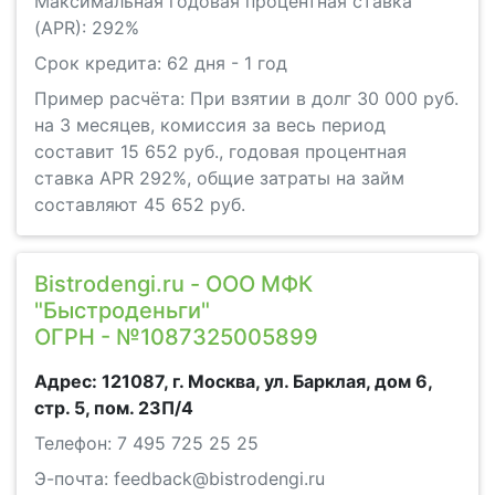
Максимальная годовая процентная ставка
(APR): 292%
Срок кредита: 62 дня - 1 год
Пример расчёта: При взятии в долг 30 000 руб.
на 3 месяцев, комиссия за весь период
составит 15 652 руб., годовая процентная
ставка APR 292%, общие затраты на займ
составляют 45 652 руб.
Bistrodengi.ru - ООО МФК
"Быстроденьги"
ОГРН - №1087325005899
Адрес: 121087, г. Москва, ул. Барклая, дом 6,
стр. 5, пом. 23П/4
Телефон: 7 495 725 25 25
Э-почта: feedback@bistrodengi.ru