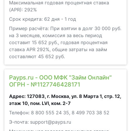
Максимальная годовая процентная ставка
(APR): 292%
Срок кредита: 62 дня - 1 год
Пример расчёта: При взятии в долг 30 000 руб.
на 3 месяцев, комиссия за весь период
составит 15 652 руб., годовая процентная
ставка APR 292%, общие затраты на займ
составляют 45 652 руб.
Payps.ru - ООО МФК "Займ Онлайн"
ОГРН - №1127746428171
Адрес: 127083, г. Москва, ул. 8 Марта 1, стр. 12,
этаж 10, пом. LVI, ком. 2-7
Телефон: 8 800 555 24 35, 8 499 703 38 52
Э-почта: support@payps.ru