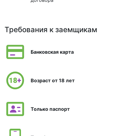
договора
Требования к заемщикам
Банковская карта
Возраст от 18 лет
Только паспорт