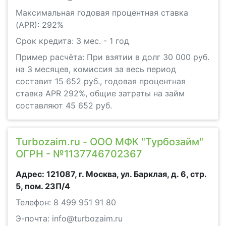
Максимальная годовая процентная ставка
(APR): 292%
Срок кредита: 3 мес. - 1 год
Пример расчёта: При взятии в долг 30 000 руб.
на 3 месяцев, комиссия за весь период
составит 15 652 руб., годовая процентная
ставка APR 292%, общие затраты на займ
составляют 45 652 руб.
Turbozaim.ru - ООО МФК "Турбозайм"
ОГРН - №1137746702367
Адрес: 121087, г. Москва, ул. Барклая, д. 6, стр.
5, пом. 23П/4
Телефон: 8 499 951 91 80
Э-почта: info@turbozaim.ru