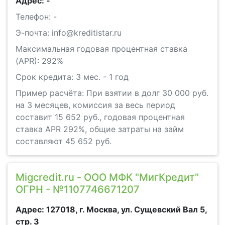
Адрес: -
Телефон: -
Э-почта: info@kreditistar.ru
Максимальная годовая процентная ставка
(APR): 292%
Срок кредита: 3 мес. - 1 год
Пример расчёта: При взятии в долг 30 000 руб.
на 3 месяцев, комиссия за весь период
составит 15 652 руб., годовая процентная
ставка APR 292%, общие затраты на займ
составляют 45 652 руб.
Migcredit.ru - ООО МФК "МигКредит"
ОГРН - №1107746671207
Адрес: 127018, г. Москва, ул. Сущевский Вал 5,
стр. 3